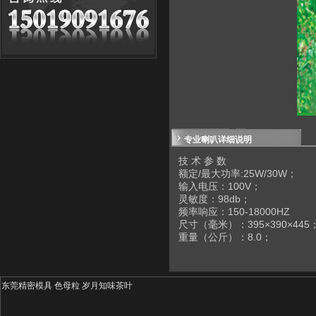
专业喇叭详细说明
技 术 参 数
额定/最大功率:25W/30W；
输入电压：100V；
灵敏度：98db；
频率响应：150-18000HZ
尺寸（毫米）：395×390×445
重量（公斤）：8.0；
东莞精密模具
色母粒
岁月知味茶叶