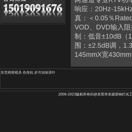
响应：20Hz-15k
真：＜0.05％Rate
VOD、DVD输入阻抗
制：低音±10dB（
围：±2.5dB调，1
145mmX宽430mm
东莞精密模具
色母粒
岁月知味茶叶
2006-2023版权所有归@东莞市东源音响灯